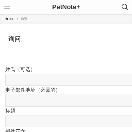
PetNote+
Top
询问
询问
姓氏（可选）
电子邮件地址（必需的）
标题
邮件正文